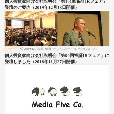
個人投資家向け会社説明会「第101回福証IRフェア」
登壇のご案内（2019年12月18日開催）
メディア
2018年12月7日
#
福岡
#
インベスター・リレーションズ（IR）
個人投資家向け会社説明会「第90回福証IRフェア」に
登壇しました（2018年11月27日開催）