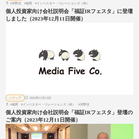
#
河野活
#
福岡
#
インベスター・リレーションズ（IR）
個人投資家向け会社説明会「福証IRフェスタ」に登壇
しました（2023年12月11日開催）
メディア
2023年11月13日
#
福岡
#
インベスター・リレーションズ（IR）
#
河野活
個人投資家向け会社説明会「福証IRフェスタ」登壇の
ご案内（2023年12月11日開催）