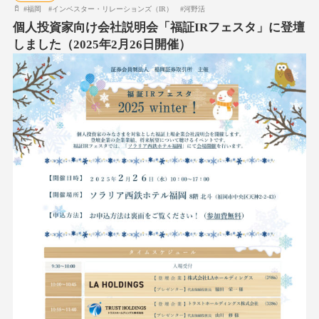
#
福岡
#
インベスター・リレーションズ（IR）
#
河野活
個人投資家向け会社説明会「福証IRフェスタ」に登壇
しました（2025年2月26日開催）