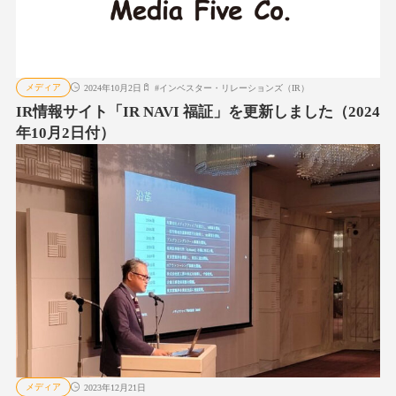
メディア
2024年10月2日
#
インベスター・リレーションズ（IR）
IR情報サイト「IR NAVI 福証」を更新しました（2024
年10月2日付）
メディア
2023年12月21日