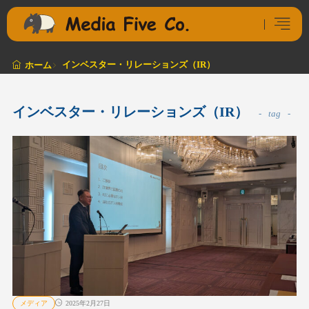
インベスター・リレーションズ（IR）
ホーム
インベスター・リレーションズ（IR）
tag
メディア
2025年2月27日