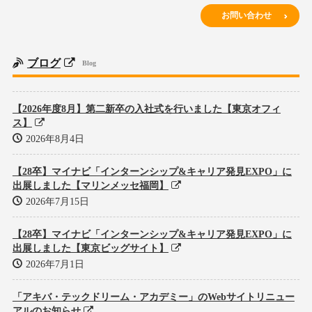
お問い合わせ
ブログ
Blog
【2026年度8月】第二新卒の入社式を行いました【東京オフィ
ス】
2026年8月4日
【28卒】マイナビ「インターンシップ&キャリア発見EXPO」に
出展しました【マリンメッセ福岡】
2026年7月15日
【28卒】マイナビ「インターンシップ&キャリア発見EXPO」に
出展しました【東京ビッグサイト】
2026年7月1日
「アキバ・テックドリーム・アカデミー」のWebサイトリニュー
アルのお知らせ