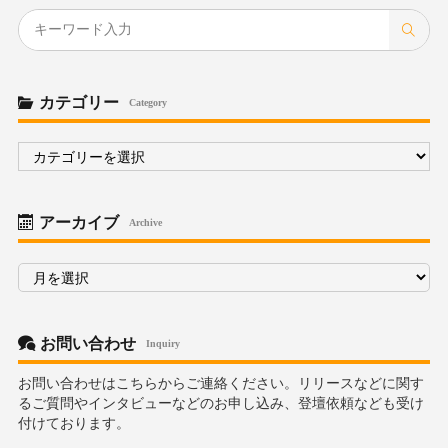
カテゴリー
Category
カ
テ
ゴ
リ
ー
アーカイブ
Archive
ア
ー
カ
イ
ブ
お問い合わせ
Inquiry
お問い合わせはこちらからご連絡ください。リリースなどに関す
るご質問やインタビューなどのお申し込み、登壇依頼なども受け
付けております。