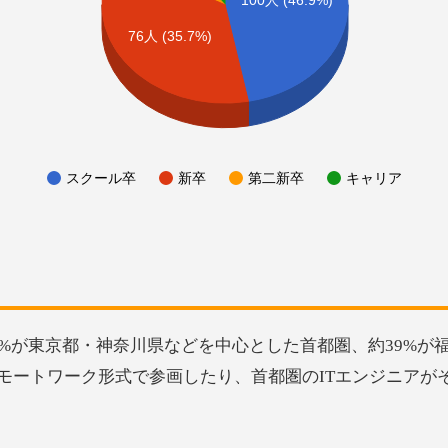
100人 (46.9%)
76人 (35.7%)
スクール卒
新卒
第二新卒
キャリア
1%が東京都・神奈川県などを中心とした首都圏、約39%
リモートワーク形式で参画したり、首都圏のITエンジニアが