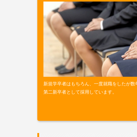
新規学卒者はもちろん、一度就職をしたが数
第二新卒者として採用しています。