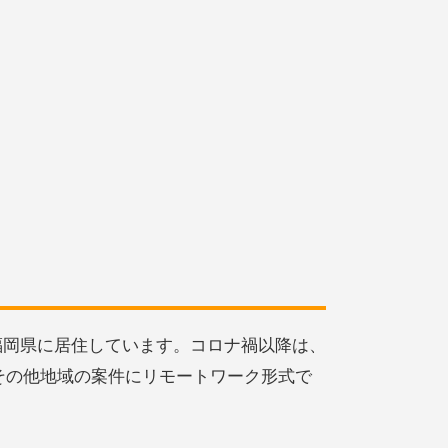
が福岡県に居住しています。コロナ禍以降は、
その他地域の案件にリモートワーク形式で