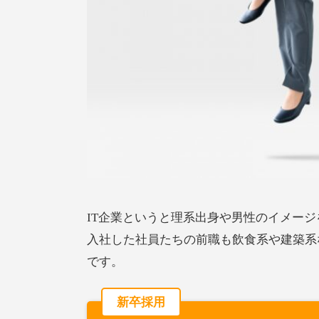
IT企業というと理系出身や男性のイメー
入社した社員たちの前職も飲食系や建築系
です。
新卒採用