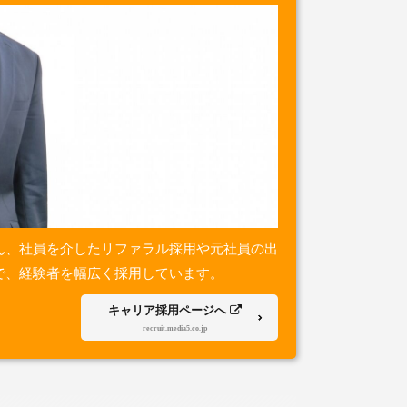
ん、社員を介したリファラル採用や元社員の出
で、経験者を幅広く採用しています。
キャリア採用ページへ