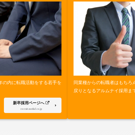
年の内に転職活動をする若手を
同業種からの転職者はもちろ
戻りとなるアルムナイ採用ま
新卒採用ページへ