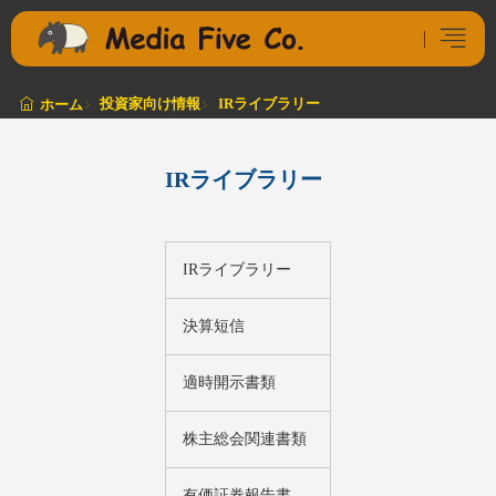
投資家向け情報
IRライブラリー
ホーム
IRライブラリー
IRライブラリー
決算短信
適時開示書類
株主総会関連書類
有価証券報告書