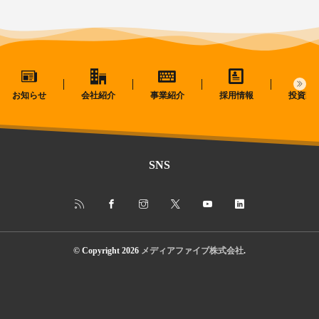
お知らせ
会社紹介
事業紹介
採用情報
投資家
SNS
© Copyright 2026
メディアファイブ株式会社
.