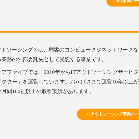
SES事業ペ
アウトソーシングとは、顧客のコンピュータやネットワークな
る業務の外部委託先として受託する事業です。
ィアファイブでは、2010年からITアウトソーシングサービ
ドクター」を運営しています。おかげさまで運営10年以上
は月間100社以上の取引実績があります。
ITアウトソーシング事業ペ