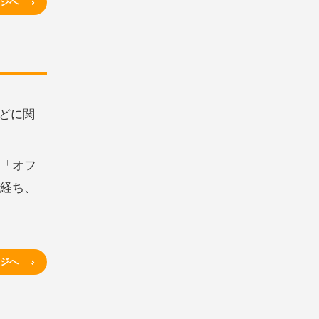
ージへ
どに関
ス「オフ
が経ち、
ージへ