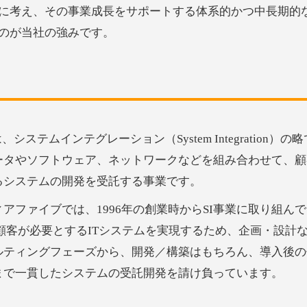
に考え、その事業成長をサポートする体系的かつ中長期的な
のが当社の強みです。
は、システムインテグレーション（System Integration）の
ータやソフトウェア、ネットワークなどを組み合わせて、顧
るシステムの開発を受託する事業です。
ィアファイブでは、1996年の創業時からSI事業に取り組ん
 顧客が必要とするITシステムを実現するため、企画・設計
ルティングフェーズから、開発／構築はもちろん、導入後の
まで一貫したシステムの受託開発を請け負っています。