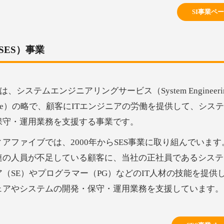
SI事業ペ
ES）事業
とは、システムエンジニアリングサービス（System Engineeri
vice）の略で、顧客にITエンジニアの労働を提供して、シス
保守・運用業務を支援する事業です。
ィアファイブでは、2000年からSES事業に取り組んでいま
連の人員が不足している顧客に、当社の正社員であるシステ
ア（SE）やプログラマー（PG）などのIT人材の技能を提供
ェアやシステムの開発・保守・運用業務を支援しています。