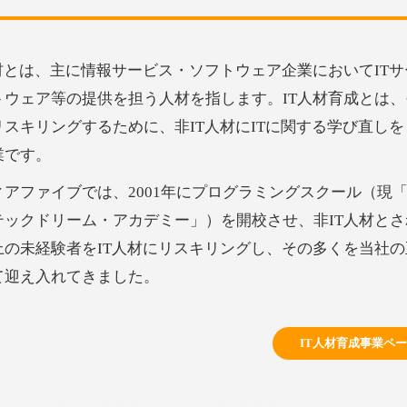
人材とは、主に情報サービス・ソフトウェア企業においてIT
トウェア等の提供を担う人材を指します。IT人材育成とは、
リスキリングするために、非IT人材にITに関する学び直し
業です。
ィアファイブでは、2001年にプログラミングスクール（現
テックドリーム・アカデミー」）を開校させ、非IT人材とされ
上の未経験者をIT人材にリスキリングし、その多くを当社の
て迎え入れてきました。
IT人材育成事業ペ