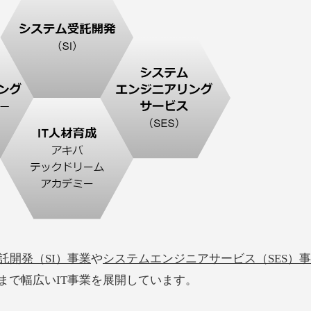
託開発（SI）
事業
や
システムエンジニアサービス（SES）
事
まで幅広いIT事業を展開しています。