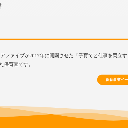
業
アファイブが2017年に開園させた「子育てと仕事を両立
た保育園です。
保育事業ペー