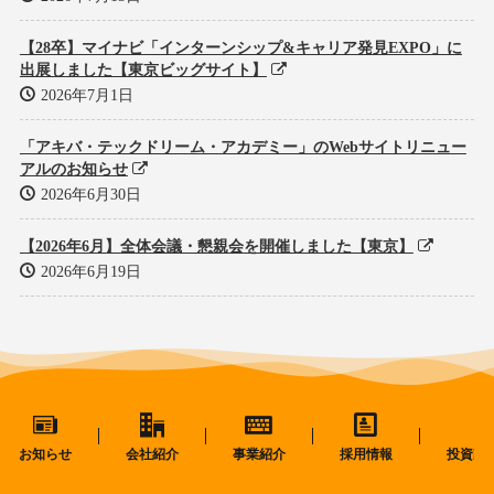
【28卒】マイナビ「インターンシップ&キャリア発見EXPO」に
出展しました【東京ビッグサイト】
2026年7月1日
「アキバ・テックドリーム・アカデミー」のWebサイトリニュー
アルのお知らせ
2026年6月30日
【2026年6月】全体会議・懇親会を開催しました【東京】
2026年6月19日
お知らせ
会社紹介
事業紹介
採用情報
投資家