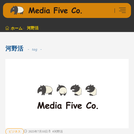
河野活
ホーム
河野活
tag
ビジネス
2025年7月10日
#
河野活