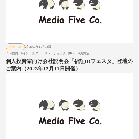
メディア
2023年11月13日
#
福岡
#
インベスター・リレーションズ（IR）
#
河野活
個人投資家向け会社説明会「福証IRフェスタ」登壇の
ご案内（2023年12月11日開催）