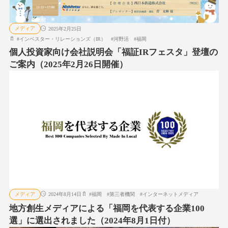
メディア
2025年2月25日
#
インベスター・リレーションズ（IR）
#
河野活
#
福岡
個人投資家向け会社説明会「福証IRフェスタ」登壇の
ご案内（2025年2月26日開催）
メディア
2024年8月14日
#
福岡
#
第三者機関
#
インターネットメディア
地方創生メディアによる「福岡を代表する企業100
選」に選出されました（2024年8月1日付）