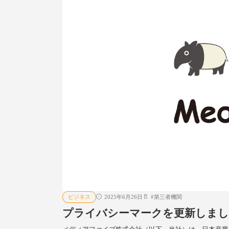
ビジネス
2025年6月26日
#
第三者機関
プライバシーマークを更新しました