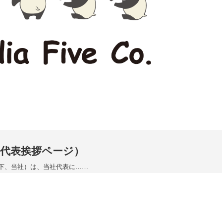
（代表挨拶ページ）
以下、当社）は、当社代表に……