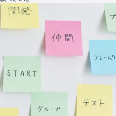
JISQ15001個……