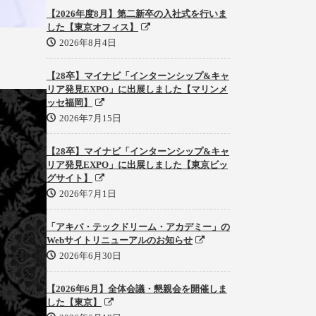
【2026年度8月】第二新卒の入社式を行いま
した【東京オフィス】
2026年8月4日
【28卒】マイナビ「インターンシップ&キャ
リア発見EXPO」に出展しました【マリンメ
ッセ福岡】
2026年7月15日
【28卒】マイナビ「インターンシップ&キャ
リア発見EXPO」に出展しました【東京ビッ
グサイト】
2026年7月1日
「アキバ・テックドリーム・アカデミー」の
Webサイトリニューアルのお知らせ
2026年6月30日
【2026年6月】全体会議・懇親会を開催しま
した【東京】