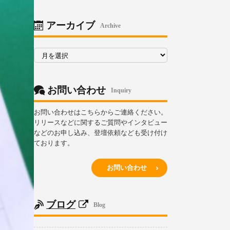
リ
ー
アーカイブ
Archive
ア
ー
カ
イ
ブ
お問い合わせ
Inquiry
お問い合わせはこちらからご連絡ください。
リリースなどに関するご質問やインタビュー
などのお申し込み、登壇依頼なども受け付け
ております。
お問い合わせ
ブログ
Blog