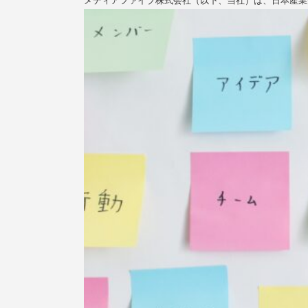
メディアファイブ株式会社（以下、当社）は、日本産業規格「