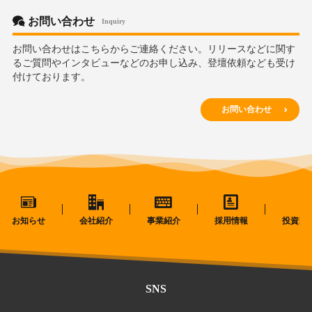
お問い合わせ
Inquiry
お問い合わせはこちらからご連絡ください。リリースなどに関す
るご質問やインタビューなどのお申し込み、登壇依頼なども受け
付けております。
お問い合わせ
お知らせ
会社紹介
事業紹介
採用情報
投資家
SNS