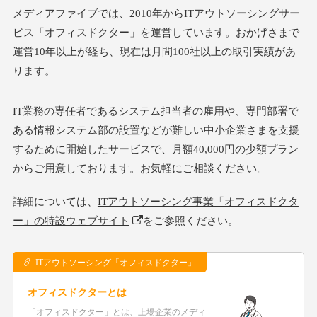
メディアファイブでは、2010年からITアウトソーシングサー
ビス「オフィスドクター」を運営しています。おかげさまで
運営10年以上が経ち、現在は月間100社以上の取引実績があ
ります。
IT業務の専任者であるシステム担当者の雇用や、専門部署で
ある情報システム部の設置などが難しい中小企業さまを支援
するために開始したサービスで、月額40,000円の少額プラン
からご用意しております。お気軽にご相談ください。
詳細については、
ITアウトソーシング事業「オフィスドクタ
ー」の特設ウェブサイト
をご参照ください。
ITアウトソーシング「オフィスドクター」
オフィスドクターとは
「オフィスドクター」とは、上場企業のメディ