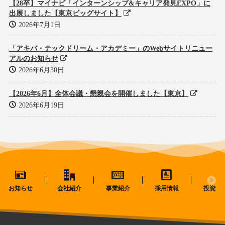
【28卒】マイナビ「インターンシップ&キャリア発見EXPO」に
出展しました【東京ビッグサイト】
2026年7月1日
「アキバ・テックドリーム・アカデミー」のWebサイトリニュー
アルのお知らせ
2026年6月30日
【2026年6月】全体会議・懇親会を開催しました【東京】
2026年6月19日
お知らせ
会社紹介
事業紹介
採用情報
投資家