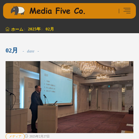
2025年
02月
ホーム
02月
date
メディア
2025年2月27日