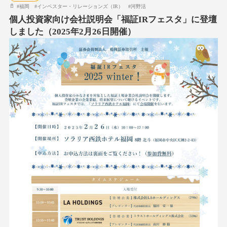
#
福岡
#
インベスター・リレーションズ（IR）
#
河野活
個人投資家向け会社説明会「福証IRフェスタ」に登壇
しました（2025年2月26日開催）