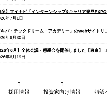
28卒】マイナビ「インターンシップ&キャリア発見EXP
026年7月1日
アキバ・テックドリーム・アカデミー」のWebサイトリ
026年6月30日
2026年6月】全体会議・懇親会を開催しました【東京】
026年6月19日
採用情報
投資家向け情報
特設