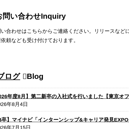
お問い合わせ
Inquiry
問い合わせはこちらからご連絡ください。リリースなど
壇依頼なども受け付けております。
ブログ
Blog
2026年度8月】第二新卒の入社式を行いました【東京オ
026年8月4日
28卒】マイナビ「インターンシップ&キャリア発見EXP
026年7月15日