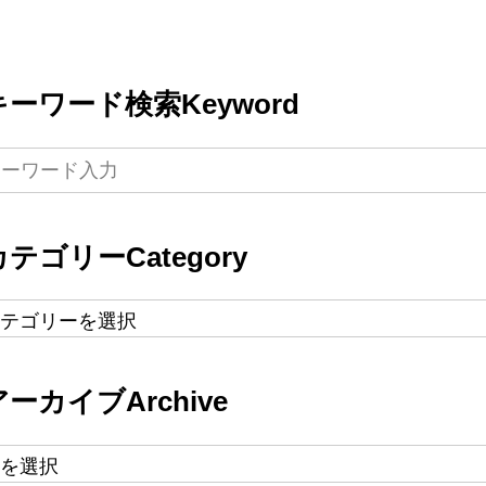
キーワード検索
Keyword
カテゴリー
Category
アーカイブ
Archive