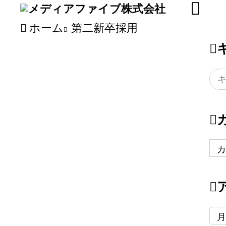
ホーム
第二新卒採用
カ
テ
ゴ
リ
ー
ア
ー