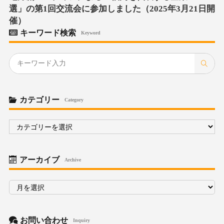
選」の第1回交流会に参加しました（2025年3月21日開
催）
キーワード検索
Keyword
カテゴリー
Category
カ
テ
ゴ
リ
ー
アーカイブ
Archive
ア
ー
カ
イ
ブ
お問い合わせ
Inquiry