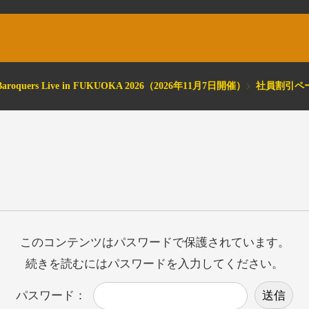
e Baroquers Live in FUKUOKA 2026（2026年11月7日開催）
社員割引ペ
このコンテンツはパスワードで保護されています。
続きを読むにはパスワードを入力してください。
パスワード：