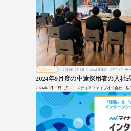
リクルート
2024年10月8日
#
未経験採用
#
アキバ・テ
2024年9月度の中途採用者の入社式
2024年9月30日（月）、メディアファイブ株式会社（以