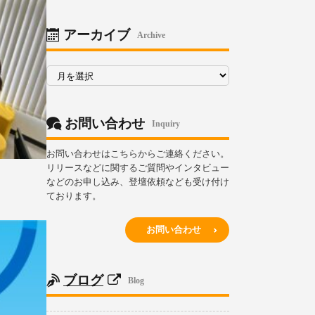
リ
ー
アーカイブ
Archive
ア
ー
カ
イ
ブ
お問い合わせ
Inquiry
お問い合わせはこちらからご連絡ください。
リリースなどに関するご質問やインタビュー
などのお申し込み、登壇依頼なども受け付け
ております。
お問い合わせ
ブログ
Blog