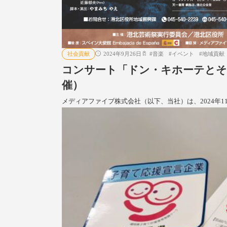
社会貢献
2024年9月26日
#
音楽
#
イベント
#
地域貢献
コンサート「ドン・キホーテとその
催）
メディアファイブ株式会社（以下、当社）は、2024年1