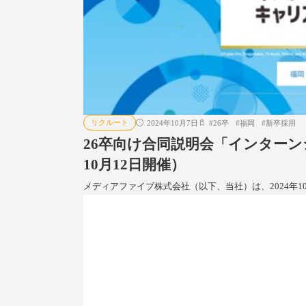
リクルート
2024年10月7日
#
26卒
#
福岡
#
新卒採用
26卒向け合同説明会「インターン
10月12日開催）
メディアファイブ株式会社（以下、当社）は、2024年1