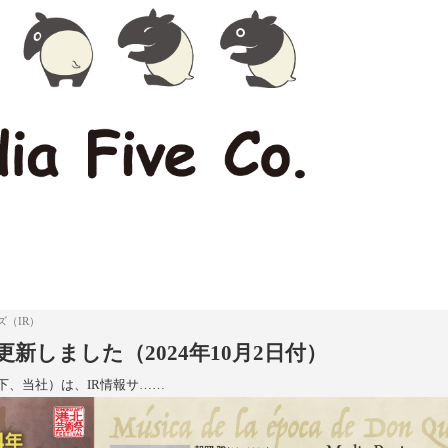
（IR）
を更新しました（2024年10月2日付）
以下、当社）は、IR情報サ……