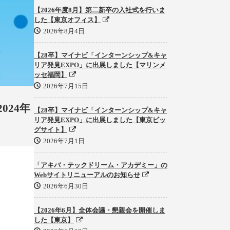
【2026年度8月】第二新卒の入社式を行いま
した【東京オフィス】
2026年8月4日
【28卒】マイナビ「インターンシップ&キャ
リア発見EXPO」に出展しました【マリンメ
ッセ福岡】
2026年7月15日
024年
【28卒】マイナビ「インターンシップ&キャ
リア発見EXPO」に出展しました【東京ビッ
グサイト】
2026年7月1日
「アキバ・テックドリーム・アカデミー」の
Webサイトリニューアルのお知らせ
2026年6月30日
【2026年6月】全体会議・懇親会を開催しま
した【東京】