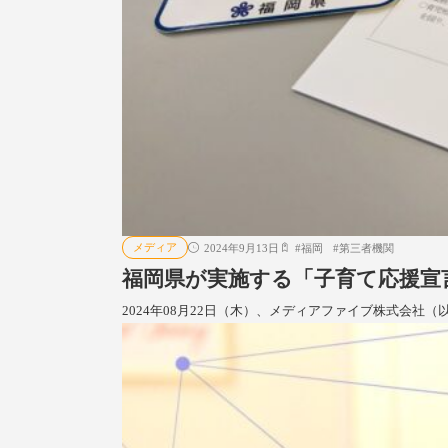
メディア
2024年9月13日
#
福岡
#
第三者機関
福岡県が実施する「子育て応援宣言
2024年08月22日（木）、メディアファイブ株式会社