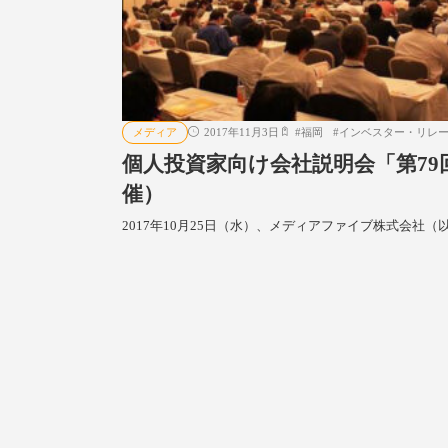
メディア
2017年11月3日
#
福岡
#
インベスター・リレー
個人投資家向け会社説明会「第79回
催）
2017年10月25日（水）、メディアファイブ株式会社