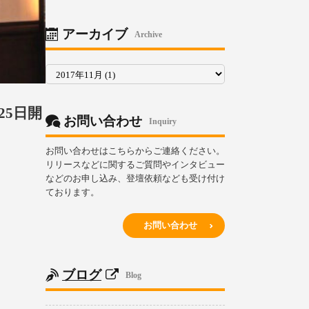
リ
ー
アーカイブ
Archive
ア
ー
カ
イ
ブ
25日開
お問い合わせ
Inquiry
お問い合わせはこちらからご連絡ください。
リリースなどに関するご質問やインタビュー
などのお申し込み、登壇依頼なども受け付け
ております。
お問い合わせ
ブログ
Blog