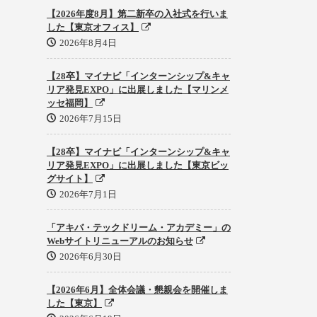
【2026年度8月】第二新卒の入社式を行いま
した【東京オフィス】
2026年8月4日
【28卒】マイナビ「インターンシップ&キャ
リア発見EXPO」に出展しました【マリンメ
ッセ福岡】
2026年7月15日
【28卒】マイナビ「インターンシップ&キャ
リア発見EXPO」に出展しました【東京ビッ
グサイト】
2026年7月1日
「アキバ・テックドリーム・アカデミー」の
Webサイトリニューアルのお知らせ
2026年6月30日
【2026年6月】全体会議・懇親会を開催しま
した【東京】