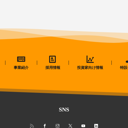
事業紹介
採用情報
投資家向け情報
特設
SNS