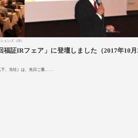
ションズ（IR）
福証IRフェア」に登壇しました（2017年10月
（以下、当社）は、先日ご案……