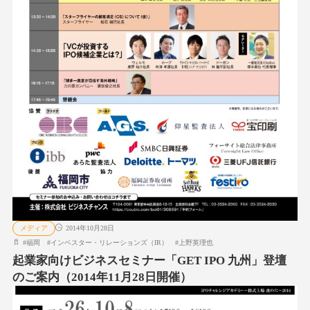
メディア
2014年10月28日
#
福岡
#
インベスター・リレーションズ（IR）
#
上野英理也
起業家向けビジネスセミナー「GET IPO 九州」登壇
のご案内（2014年11月28日開催）