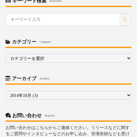
キーワード検索
Keyword
カテゴリー
Category
カ
テ
ゴ
リ
ー
アーカイブ
Archive
ア
ー
カ
イ
ブ
お問い合わせ
Inquiry
お問い合わせはこちらからご連絡ください。リリースなどに関す
るご質問やインタビューなどのお申し込み、登壇依頼なども受け