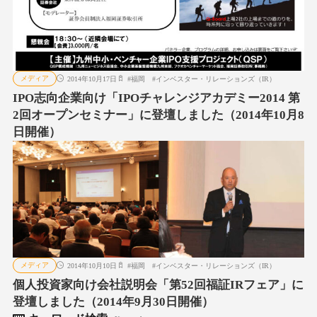
メディア
2014年10月17日
#
福岡
#
インベスター・リレーションズ（IR）
IPO志向企業向け「IPOチャレンジアカデミー2014 第
2回オープンセミナー」に登壇しました（2014年10月8
日開催）
メディア
2014年10月10日
#
福岡
#
インベスター・リレーションズ（IR）
個人投資家向け会社説明会「第52回福証IRフェア」に
登壇しました（2014年9月30日開催）