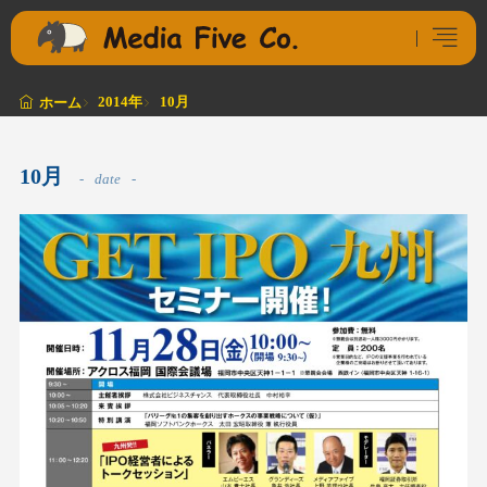
2014年
10月
ホーム
10月
date