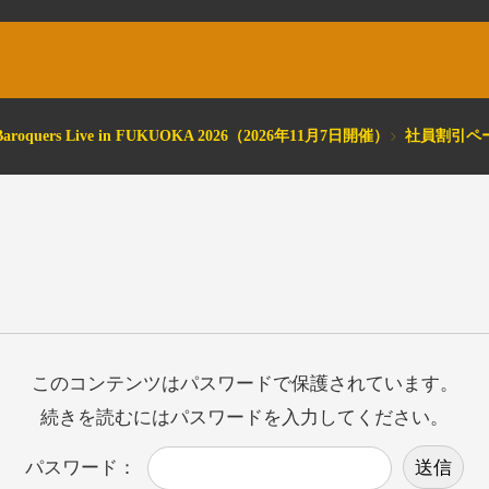
e Baroquers Live in FUKUOKA 2026（2026年11月7日開催）
社員割引ペ
このコンテンツはパスワードで保護されています。
続きを読むにはパスワードを入力してください。
パスワード：