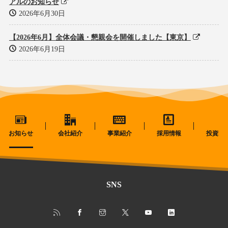
アルのお知らせ
2026年6月30日
【2026年6月】全体会議・懇親会を開催しました【東京】
2026年6月19日
お知らせ
会社紹介
事業紹介
採用情報
投資家
SNS