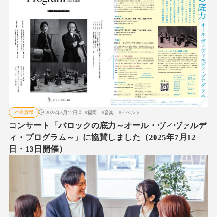
社会貢献
2025年5月12日
#
福岡
#
音楽
#
イベント
コンサート「バロックの底力～オール・ヴィヴァルデ
ィ・プログラム～」に協賛しました（2025年7月12
日・13日開催）