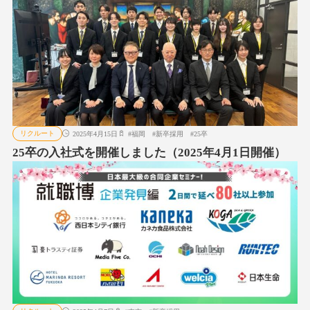
リクルート
2025年4月15日
#
福岡
#
新卒採用
#
25卒
25卒の入社式を開催しました（2025年4月1日開催）