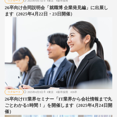
リクルート
2025年4月7日
#
東京
#
新卒採用
26卒向け合同説明会「就職博 企業発見編」に出展し
ます（2025年4月22日・23日開催）
リクルート
2025年4月3日
#
東京
#
新卒採用
#
26卒
26卒向けIT業界セミナー「IT業界から会社情報まで丸
ごとわかる1時間！」を開催します（2025年4月24日開
催）