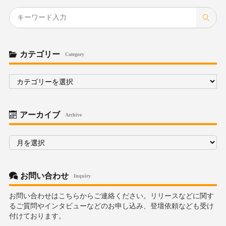
カテゴリー
Category
カ
テ
ゴ
リ
ー
アーカイブ
Archive
ア
ー
カ
イ
ブ
お問い合わせ
Inquiry
お問い合わせはこちらからご連絡ください。リリースなどに関す
るご質問やインタビューなどのお申し込み、登壇依頼なども受け
付けております。