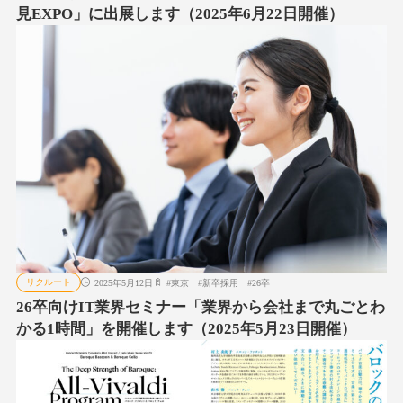
見EXPO」に出展します（2025年6月22日開催）
リクルート
2025年5月12日
#
東京
#
新卒採用
#
26卒
26卒向けIT業界セミナー「業界から会社まで丸ごとわ
かる1時間」を開催します（2025年5月23日開催）