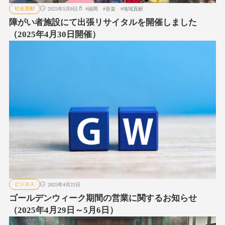
社会貢献
2025年5月8日
#
福岡
#
音楽
#
地域貢献
障がい者施設にて出張リサイタルを開催しました
（2025年4月30日開催）
ビジネス
2025年4月21日
ゴールデンウィーク期間の営業に関するお知らせ
（2025年4月29日～5月6日）