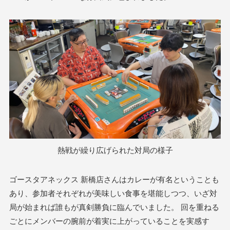
熱戦が繰り広げられた対局の様子
ゴースタアネックス 新橋店さんはカレーが有名ということも
あり、参加者それぞれが美味しい食事を堪能しつつ、いざ対
局が始まれば誰もが真剣勝負に臨んでいました。 回を重ねる
ごとにメンバーの腕前が着実に上がっていることを実感す