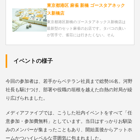
東京都港区 麻雀 新橋 ゴースタアネック
ス新橋店
東京都港区新橋のゴースタアネックス新橋店は
最新型のセット麻雀のお店です。タバコの臭い
が苦手で、雀荘には行きたくない。そん
イベントの様子
今回の参加者は、若手からベテラン社員まで総勢16名。河野
社長も駆けつけ、部署や役職の垣根を越えた白熱の対局が繰
り広げられました。
メディアファイブでは、こうした社内イベントをすべて「任
意参加・参加費無料」としています。当日はすっかりお馴染
みのメンバーが集まったこともあり、開始直後からアットホ
ームかつハイレベルな雰囲気に包まれました。