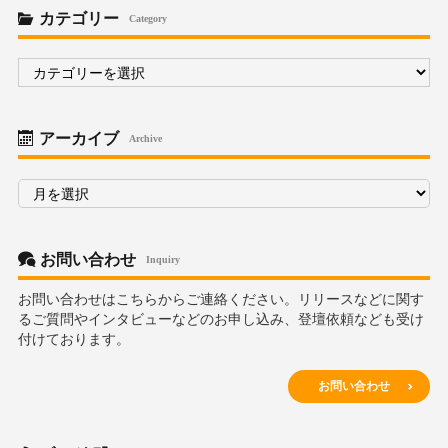
カテゴリー
Category
カ
テ
ゴ
リ
ー
アーカイブ
Archive
ア
ー
カ
イ
ブ
お問い合わせ
Inquiry
お問い合わせはこちらからご連絡ください。リリースなどに関す
るご質問やインタビューなどのお申し込み、登壇依頼なども受け
付けております。
お問い合わせ