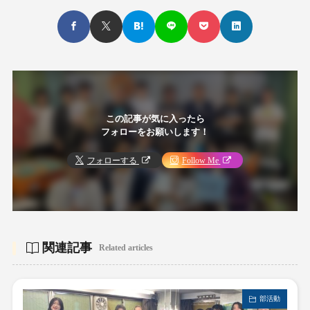
この記事が気に入ったら
フォローをお願いします！
フォローする
Follow Me
関連記事
Related articles
部活動