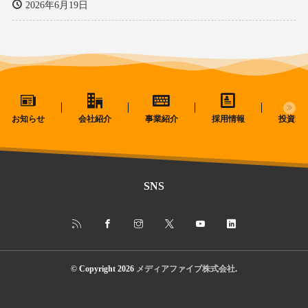
2026年6月19日
お知らせ
会社紹介
事業紹介
採用情報
投資家
SNS
© Copyright 2026
メディアファイブ株式会社
.