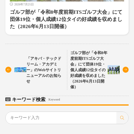
2026年7月21日
ゴルフ部が「令和8年度前期ITSゴルフ大会」にて
団体19位・個人成績12位タイの好成績を収めまし
た（2026年6月13日開催）
ゴルフ部が「令和8年
「アキバ・テックド
度前期ITSゴルフ大
リーム・アカデミ
会」にて団体19位・
ー」のWebサイトリ
個人成績12位タイの
ニューアルのお知ら
好成績を収めました
せ
（2026年6月13日開
催）
キーワード検索
Keyword