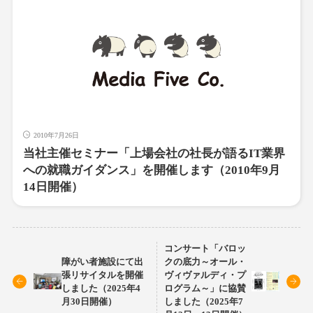
2010年7月26日
当社主催セミナー「上場会社の社長が語るIT業界
への就職ガイダンス」を開催します（2010年9月
14日開催）
コンサート「バロッ
障がい者施設にて出
クの底力～オール・
張リサイタルを開催
ヴィヴァルディ・プ
しました（2025年4
ログラム～」に協賛
月30日開催）
しました（2025年7