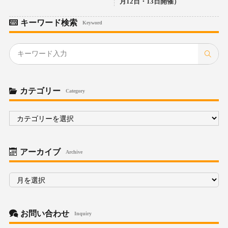
月12日・13日開催）
キーワード検索
Keyword
カテゴリー
Category
カ
テ
ゴ
リ
ー
アーカイブ
Archive
ア
ー
カ
イ
ブ
お問い合わせ
Inquiry