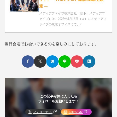
迎 ―
メディアファイブ株式会社（以下、メディアフ
ァイブ）は、2025年5月13日（火）にメディアフ
ァイブの東京オフィスにて、2
当日会場でお会いできるのを楽しみにしております。
この記事が気に入ったら
フォローをお願いします！
フォローする
Follow Me