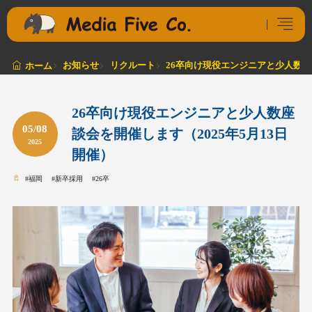
お知らせ
リクルート
26卒向け現役エンジニアと少人数座談
ホーム
26卒向け現役エンジニアと少人数座
05/08
談会を開催します（2025年5月13日
2025
開催）
#
福岡
#
新卒採用
#
26卒