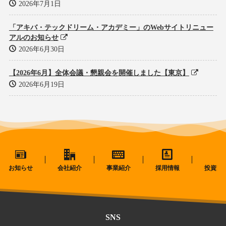
2026年7月1日
「アキバ・テックドリーム・アカデミー」のWebサイトリニュー
アルのお知らせ
2026年6月30日
【2026年6月】全体会議・懇親会を開催しました【東京】
2026年6月19日
お知らせ
会社紹介
事業紹介
採用情報
投資家
SNS