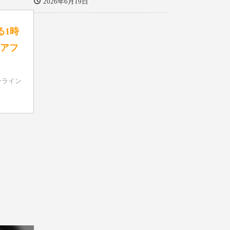
2026年6月19日
る1時
ィアフ
ンライン