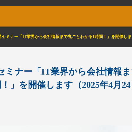
業界セミナー「IT業界から会社情報まで丸ごとわかる1時間！」を開催します（
界セミナー「IT業界から会社情報
！」を開催します（2025年4月2