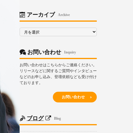
リ
ー
アーカイブ
Archive
ア
ー
カ
イ
ブ
お問い合わせ
Inquiry
お問い合わせはこちらからご連絡ください。
リリースなどに関するご質問やインタビュー
などのお申し込み、登壇依頼なども受け付け
ております。
お問い合わせ
ブログ
Blog