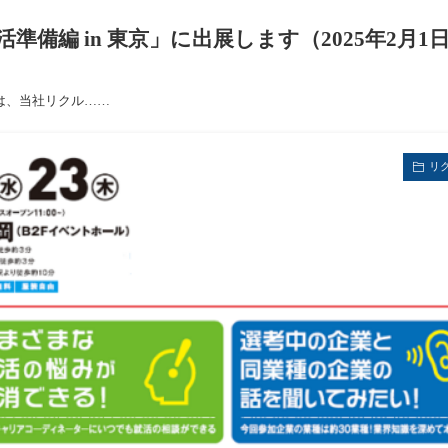
準備編 in 東京」に出展します（2025年2月1
は、当社リクル……
リ