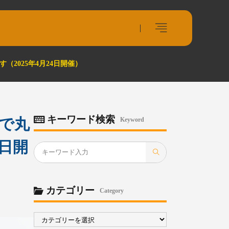
2025年4月24日開催）
キーワード検索
まで丸
Keyword
4日開
カテゴリー
Category
カ
テ
ゴ