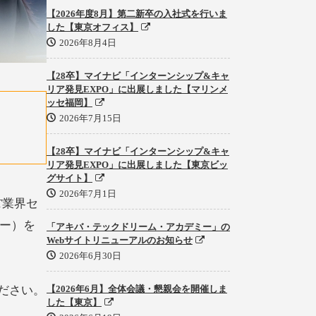
【2026年度8月】第二新卒の入社式を行いま
した【東京オフィス】
2026年8月4日
【28卒】マイナビ「インターンシップ&キャ
リア発見EXPO」に出展しました【マリンメ
ッセ福岡】
2026年7月15日
【28卒】マイナビ「インターンシップ&キャ
リア発見EXPO」に出展しました【東京ビッ
グサイト】
2026年7月1日
T業界セ
ナー）を
「アキバ・テックドリーム・アカデミー」の
Webサイトリニューアルのお知らせ
2026年6月30日
ださい。
【2026年6月】全体会議・懇親会を開催しま
した【東京】