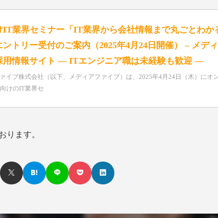
けIT業界セミナー「IT業界から会社情報まで丸ごとわか
ントリー受付のご案内（2025年4月24日開催） – メデ
用情報サイト ― ITエンジニア職は未経験も歓迎 ―
ァイブ株式会社（以下、メディアファイブ）は、2025年4月24日（木）にオ
卒向けのIT業界セ
おります。