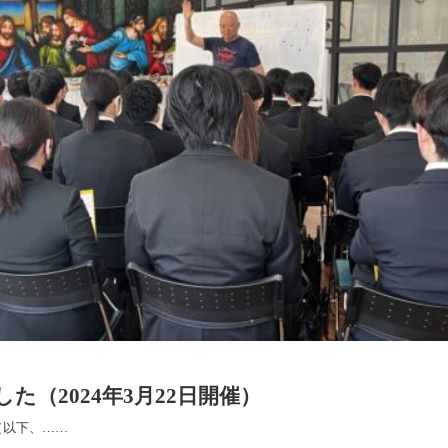
た（2024年3月22日開催）
（以下、……