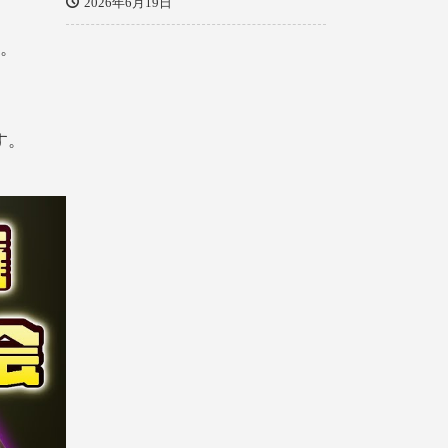
2026年6月19日
た。
す。