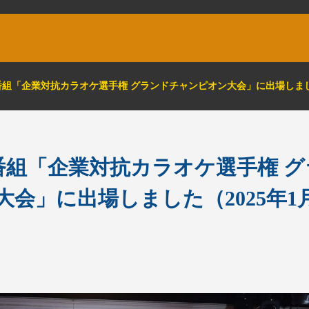
配信番組「企業対抗カラオケ選手権 グランドチャンピオン大会」に出場しました
配信番組「企業対抗カラオケ選手権 
会」に出場しました（2025年1月