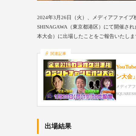
2024年3月26日（火）、メディアファイ
SHINAGAWA（東京都港区）にて開催
本大会）に出場したことをご報告いたしま
関連記事
YouT
ン大会」
メディアフ
SQUARE
出場結果