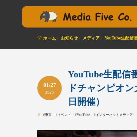
お知らせ
メディア
YouTube生
ホーム
YouTube生
01/27
ドチャンピオン大
2025
日開催）
#
東京
#
イベント
#
YouTube
#
インターネットメディア