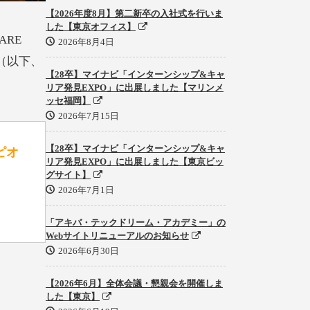
【2026年度8月】第二新卒の入社式を行いま
した【東京オフィス】
ARE
2026年8月4日
（以下、
【28卒】マイナビ「インターンシップ&キャ
リア発見EXPO」に出展しました【マリンメ
ッセ福岡】
2026年7月15日
【28卒】マイナビ「インターンシップ&キャ
ピオ
リア発見EXPO」に出展しました【東京ビッ
グサイト】
2026年7月1日
「アキバ・テックドリーム・アカデミー」の
Webサイトリニューアルのお知らせ
2026年6月30日
【2026年6月】全体会議・懇親会を開催しま
した【東京】