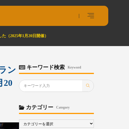
（2025年1月20日開催）
キーワード検索
グラン
Keyword
20
カテゴリー
Category
カ
テ
ゴ