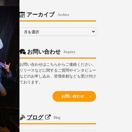
リ
ー
アーカイブ
Archive
ア
ー
カ
イ
ブ
お問い合わせ
Inquiry
お問い合わせはこちらからご連絡ください。
リリースなどに関するご質問やインタビュー
などのお申し込み、登壇依頼なども受け付け
ております。
お問い合わせ
ブログ
Blog