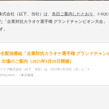
ブ株式会社（以下、当社）は、
先日ご案内したとおり
、J-SQU
された「企業対抗カラオケ選手権 グランドチャンピオン大会」
す。
ube生配信番組「企業対抗カラオケ選手権 グランドチャン
出場のご案内（2025年1月20日開催）
ァイブ株式会社（以下、当社）は、2025年1月20日（月）に「J-
SHINAGAWA」（東京都港……