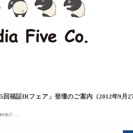
回福証IRフェア」登壇のご案内（2012年9月2
9月27……