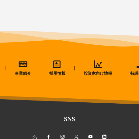
事業紹介
採用情報
投資家向け情報
特設
SNS