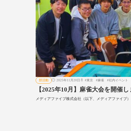
部活動
2025年11月20日
#
東京
#
麻雀
#
社内イベント
【2025年10月】麻雀大会を開
メディアファイブ株式会社（以下、メディアファイブ）は、