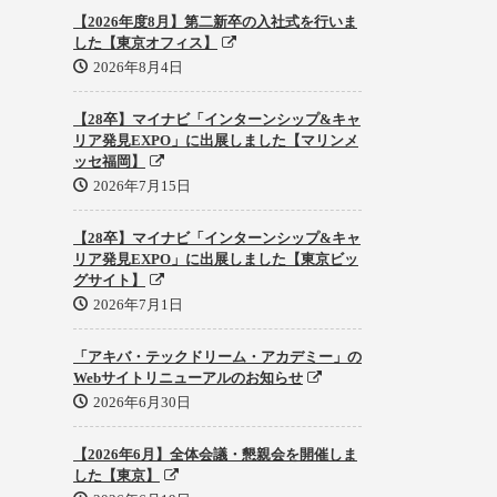
【2026年度8月】第二新卒の入社式を行いま
した【東京オフィス】
2026年8月4日
【28卒】マイナビ「インターンシップ&キャ
リア発見EXPO」に出展しました【マリンメ
ッセ福岡】
2026年7月15日
【28卒】マイナビ「インターンシップ&キャ
リア発見EXPO」に出展しました【東京ビッ
グサイト】
2026年7月1日
「アキバ・テックドリーム・アカデミー」の
Webサイトリニューアルのお知らせ
2026年6月30日
【2026年6月】全体会議・懇親会を開催しま
した【東京】