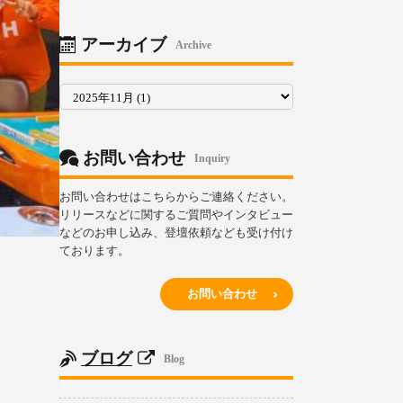
リ
ー
アーカイブ
Archive
ア
ー
カ
イ
ブ
お問い合わせ
Inquiry
お問い合わせはこちらからご連絡ください。
リリースなどに関するご質問やインタビュー
などのお申し込み、登壇依頼なども受け付け
ております。
お問い合わせ
ブログ
Blog