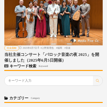
社会貢献
2025年6月7日
#
上野英理也
#
福岡
#
音楽
当社主催コンサート「バロック音楽の夜 2025」を開
催しました（2025年6月5日開催）
キーワード検索
Keyword
カテゴリー
Category