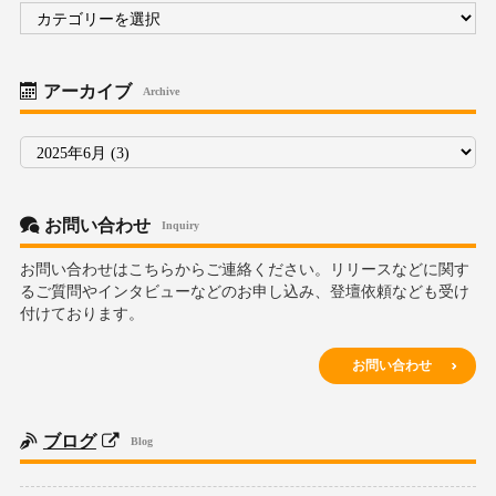
カ
テ
ゴ
リ
ー
アーカイブ
Archive
ア
ー
カ
イ
ブ
お問い合わせ
Inquiry
お問い合わせはこちらからご連絡ください。リリースなどに関す
るご質問やインタビューなどのお申し込み、登壇依頼なども受け
付けております。
お問い合わせ
ブログ
Blog