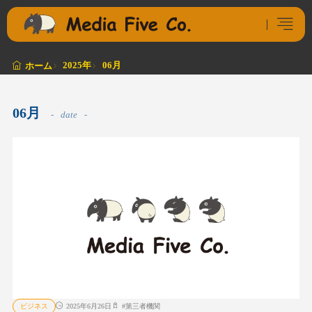
2025年
06月
ホーム
06月
date
ビジネス
2025年6月26日
#
第三者機関