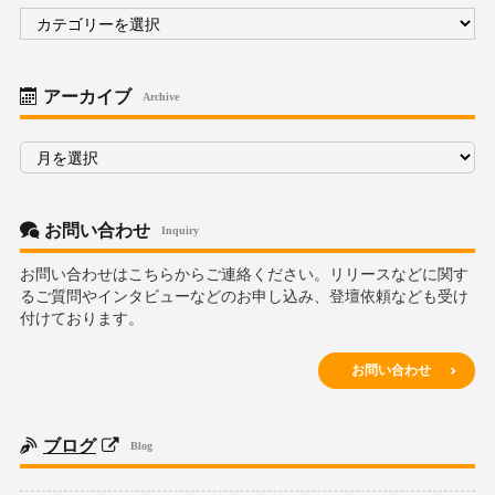
カ
テ
ゴ
リ
ー
アーカイブ
Archive
ア
ー
カ
イ
ブ
お問い合わせ
Inquiry
お問い合わせはこちらからご連絡ください。リリースなどに関す
るご質問やインタビューなどのお申し込み、登壇依頼なども受け
付けております。
お問い合わせ
ブログ
Blog