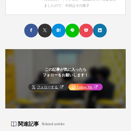
ましたので、今回はその様子
この記事が気に入ったら
フォローをお願いします！
フォローする
Follow Me
関連記事
Related articles