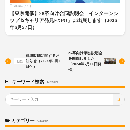
2026年6月5日
【東京開催】28卒向け合同説明会「インターンシ
ップ＆キャリア発見EXPO」に出展します（2026
年6月27日）
25卒向け単独説明会
組織改編に関するお
を開催しました
知らせ（2024年6月1
（2024年5月16日開
日付）
催）
キーワード検索
Keyword
カテゴリー
Category