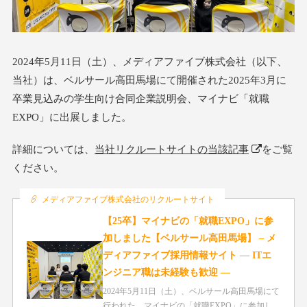
2024年5月11日（土）、メディアファイブ株式会社（以下、
当社）は、ベルサール高田馬場にて開催された2025年3月に
卒業見込みの学生向け合同企業説明会、マイナビ「就職
EXPO」に出展しました。
詳細については、
当社リクルートサイトの当該記事
をご覧
ください。
メディアファイブ株式会社のリクルートサイト
【25卒】マイナビの「就職EXPO」に参
加しました【ベルサール高田馬場】 – メ
ディアファイブ採用情報サイト ― ITエ
ンジニア職は未経験も歓迎 ―
2024年5月11日（土）、ベルサール高田馬場にて
行われた、マイナビの「就職EXPO」に参加し