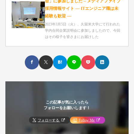
会」に参加しました – メディアファイブ
採用情報サイト ― ITエンジニア職は未
経験も歓迎 ―
2023年3月5日（火）、久留米大学にて行われた
学内合同企業説明会に参加しましたので、今回
はその様子を皆さまにお届けした
この記事が気に入ったら
フォローをお願いします！
フォローする
Follow Me