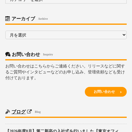
テ
ゴ
リ
ー
アーカイブ
Archive
ア
ー
カ
イ
ブ
お問い合わせ
Inquiry
お問い合わせはこちらからご連絡ください。リリースなどに関す
るご質問やインタビューなどのお申し込み、登壇依頼なども受け
付けております。
お問い合わせ
ブログ
Blog
【2026年度8月】第二新卒の入社式を行いました【東京オフィ