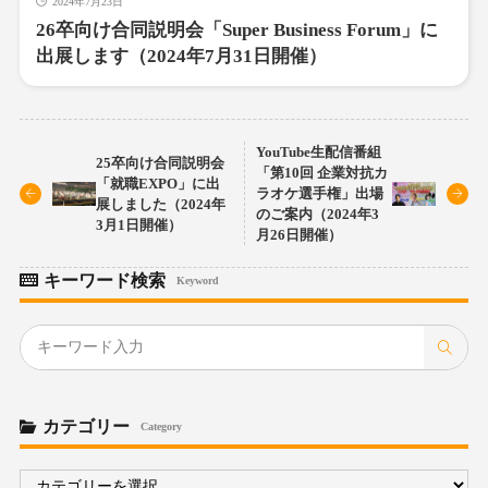
2024年7月23日
26卒向け合同説明会「Super Business Forum」に
出展します（2024年7月31日開催）
YouTube生配信番組
25卒向け合同説明会
「第10回 企業対抗カ
「就職EXPO」に出
ラオケ選手権」出場
展しました（2024年
のご案内（2024年3
3月1日開催）
月26日開催）
キーワード検索
Keyword
カテゴリー
Category
カ