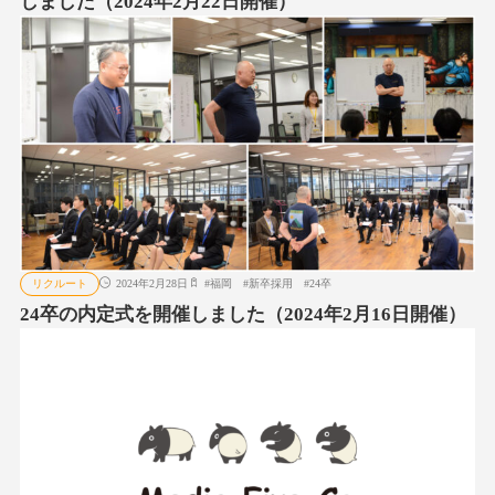
しました（2024年2月22日開催）
リクルート
2024年2月28日
#
福岡
#
新卒採用
#
24卒
24卒の内定式を開催しました（2024年2月16日開催）