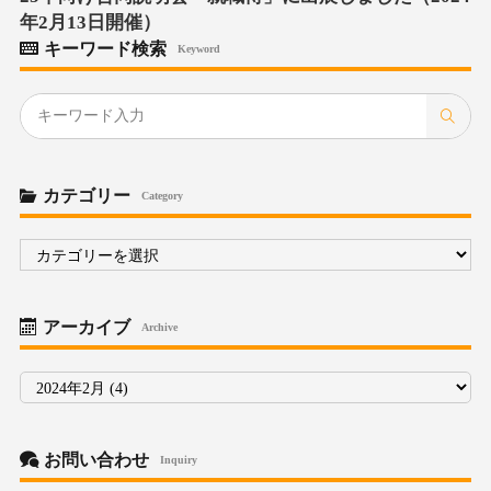
年2月13日開催）
キーワード検索
Keyword
カテゴリー
Category
カ
テ
ゴ
リ
ー
アーカイブ
Archive
ア
ー
カ
イ
ブ
お問い合わせ
Inquiry