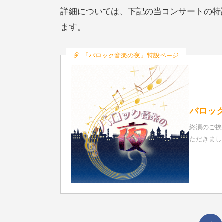
詳細については、下記の
当コンサートの特
ます。
「バロック音楽の夜」特設ページ
バロック
終演のご挨
ただきまし