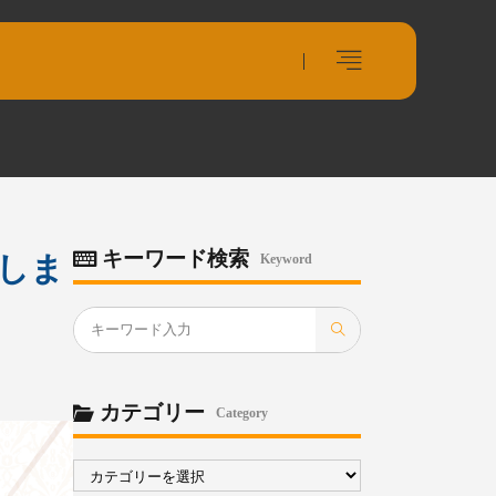
キーワード検索
しま
Keyword
カテゴリー
Category
カ
テ
ゴ