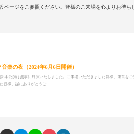
設ページ
をご参照ください。皆様のご来場を心よりお待ち
音楽の夜（2024年6月6日開催）
拶 本公演は無事に終演いたしました。ご来場いただきました皆様、運営をご
た皆様、誠にありがとうご……