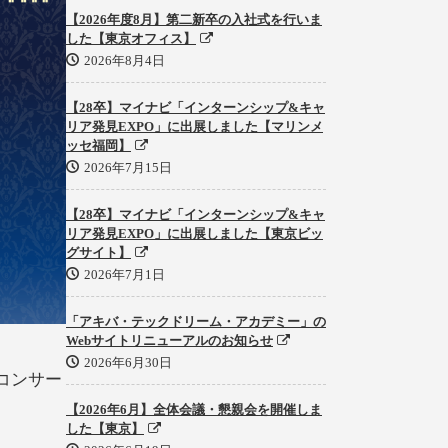
【2026年度8月】第二新卒の入社式を行いま
した【東京オフィス】
2026年8月4日
【28卒】マイナビ「インターンシップ&キャ
リア発見EXPO」に出展しました【マリンメ
ッセ福岡】
2026年7月15日
【28卒】マイナビ「インターンシップ&キャ
リア発見EXPO」に出展しました【東京ビッ
グサイト】
2026年7月1日
「アキバ・テックドリーム・アカデミー」の
Webサイトリニューアルのお知らせ
2026年6月30日
コンサー
【2026年6月】全体会議・懇親会を開催しま
した【東京】