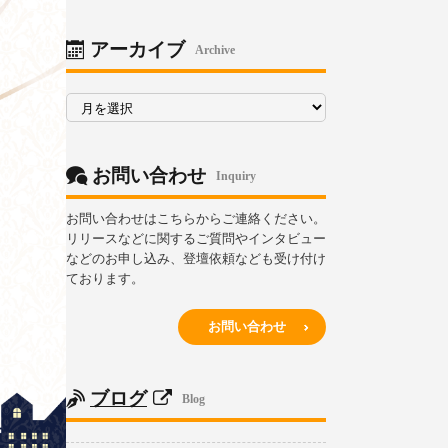
リ
ー
アーカイブ
Archive
ア
ー
カ
イ
ブ
お問い合わせ
Inquiry
お問い合わせはこちらからご連絡ください。
リリースなどに関するご質問やインタビュー
などのお申し込み、登壇依頼なども受け付け
ております。
お問い合わせ
ブログ
Blog