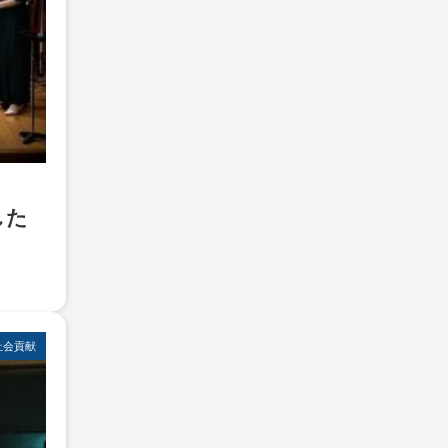
した
社会貢献