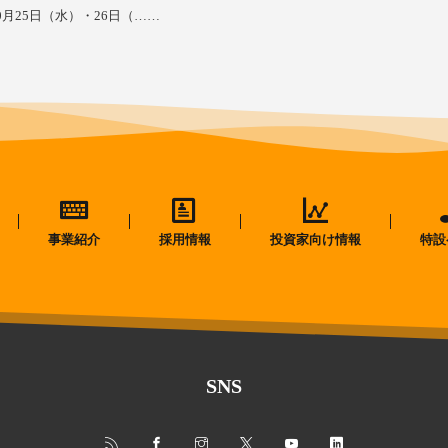
月25日（水）・26日（……
事業紹介
採用情報
投資家向け情報
特設
SNS