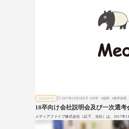
リクルート
2017年10月18日
#
18卒
#
福岡
#
新卒採用
18卒向け会社説明会及び一次選考会
メディアファイブ株式会社（以下、当社）は、2017年11