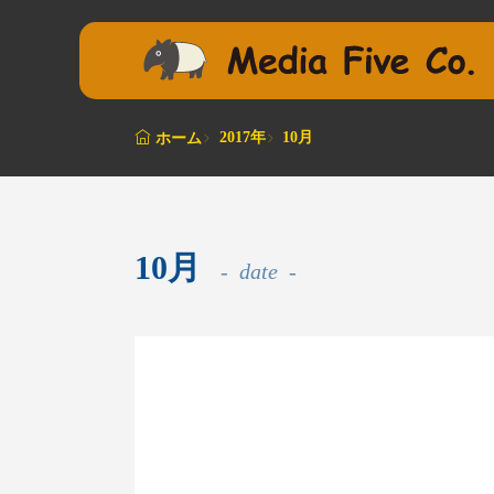
2017年
10月
ホーム
10月
date