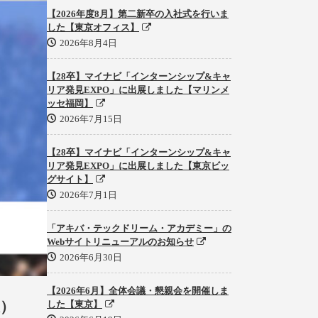
【2026年度8月】第二新卒の入社式を行いま
した【東京オフィス】
2026年8月4日
【28卒】マイナビ「インターンシップ&キャ
リア発見EXPO」に出展しました【マリンメ
ッセ福岡】
2026年7月15日
【28卒】マイナビ「インターンシップ&キャ
リア発見EXPO」に出展しました【東京ビッ
グサイト】
2026年7月1日
「アキバ・テックドリーム・アカデミー」の
Webサイトリニューアルのお知らせ
2026年6月30日
【2026年6月】全体会議・懇親会を開催しま
催）
した【東京】