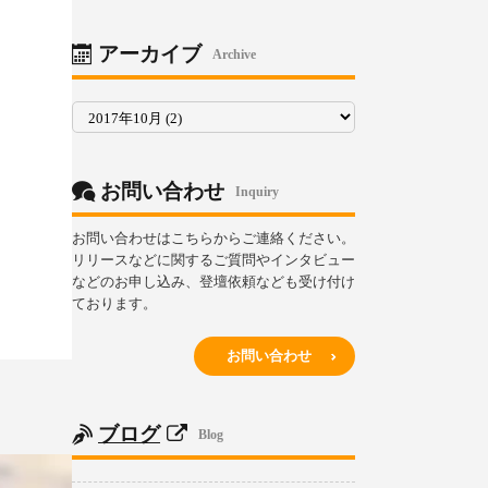
リ
ー
アーカイブ
Archive
ア
ー
カ
イ
ブ
お問い合わせ
Inquiry
お問い合わせはこちらからご連絡ください。
リリースなどに関するご質問やインタビュー
などのお申し込み、登壇依頼なども受け付け
ております。
お問い合わせ
ブログ
Blog