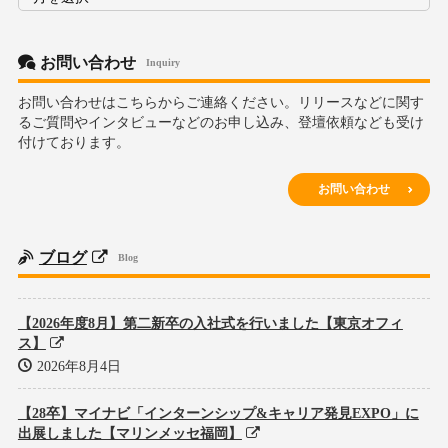
ー
カ
イ
ブ
お問い合わせ
Inquiry
お問い合わせはこちらからご連絡ください。リリースなどに関す
るご質問やインタビューなどのお申し込み、登壇依頼なども受け
付けております。
お問い合わせ
ブログ
Blog
【2026年度8月】第二新卒の入社式を行いました【東京オフィ
ス】
2026年8月4日
【28卒】マイナビ「インターンシップ&キャリア発見EXPO」に
出展しました【マリンメッセ福岡】