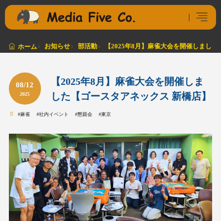
お知らせ
部活動
【2025年8月】麻雀大会を開催しまし
ホーム
【2025年8月】麻雀大会を開催しま
08/12
した【ゴースタアネックス 新橋店】
2025
#
麻雀
#
社内イベント
#
懇親会
#
東京