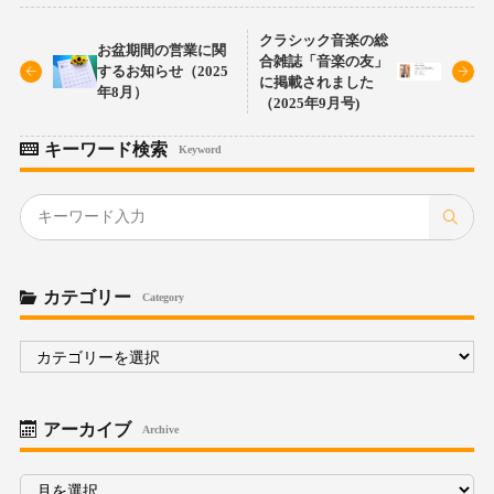
クラシック音楽の総
お盆期間の営業に関
合雑誌「音楽の友」
するお知らせ（2025
に掲載されました
年8月）
（2025年9月号)
キーワード検索
Keyword
カテゴリー
Category
カ
テ
ゴ
リ
ー
アーカイブ
Archive
ア