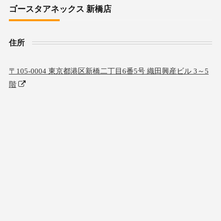
ゴースタアネックス 新橋店
住所
〒105-0004 東京都港区新橋二丁目6番5号 織田興産ビル 3～5
階