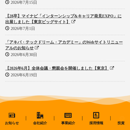
2026年7月15日
【28卒】マイナビ「インターンシップ&キャリア発見EXPO」に
出展しました【東京ビッグサイト】
2026年7月1日
「アキバ・テックドリーム・アカデミー」のWebサイトリニュー
アルのお知らせ
2026年6月30日
【2026年6月】全体会議・懇親会を開催しました【東京】
2026年6月19日
お知らせ
会社紹介
事業紹介
採用情報
投資家