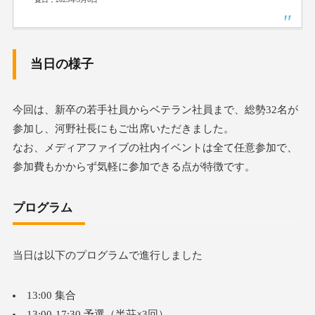
当日の様子
今回は、新卒の若手社員からベテラン社員まで、総勢32名が
参加し、河野社長にもご出席いただきました。
なお、メディアファイブの社内イベントは全て任意参加で、
参加費もかからず気軽に参加できる点が特徴です。
プログラム
当日は以下のプログラムで進行しました
13:00 集合
13
:00-17:
30 予選（半荘×3回）