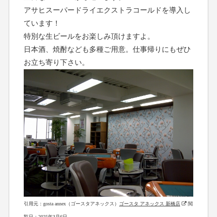
アサヒスーパードライエクストラコールドを導入し
ています！
特別な生ビールをお楽しみ頂けますよ。
日本酒、焼酎なども多種ご用意。仕事帰りにもぜひ
お立ち寄り下さい。
引用元：gosta annex（ゴースタアネックス）
ゴースタ アネックス 新橋店
閲
覧日；2025年3月6日