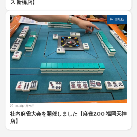
ス 新橋店】
部活動
2024年5月28日
社内麻雀大会を開催しました【麻雀ZOO 福岡天神
店】