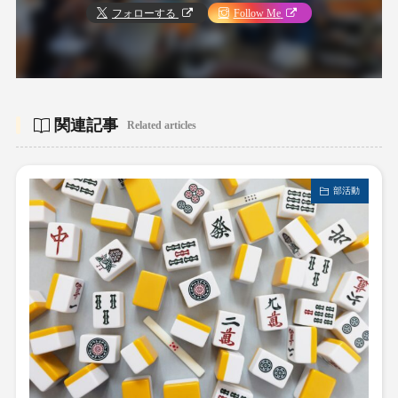
フォローする
Follow Me
関連記事
Related articles
部活動